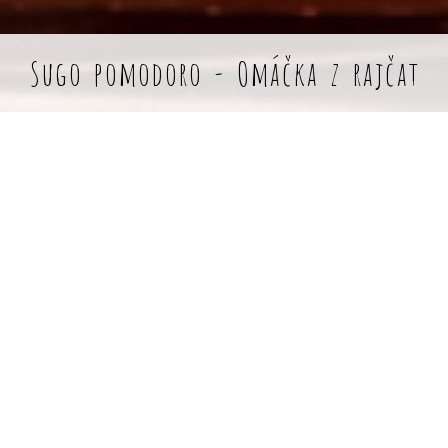
Sugo pomodoro - Omáčka z rajčat