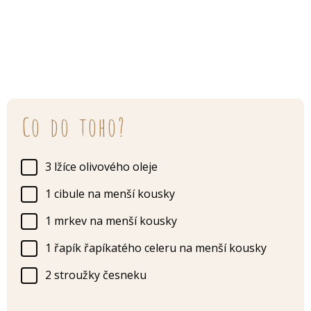
Co do toho?
3 lžíce olivového oleje
1 cibule na menší kousky
1 mrkev na menší kousky
1 řapík řapíkatého celeru na menší kousky
2 stroužky česneku