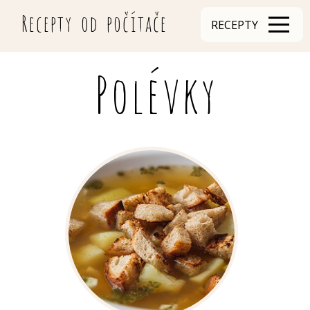
Recepty od počítače
RECEPTY
Polévky