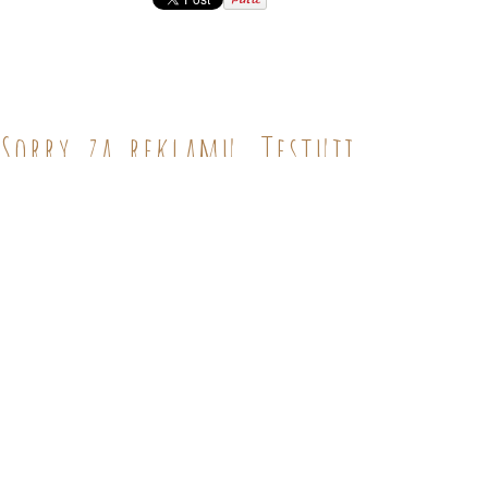
Sorry za reklamu. Testuji.