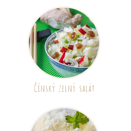
Čínský zelný salát