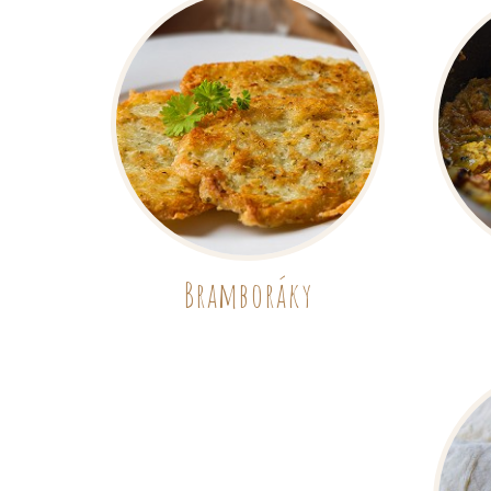
Bramboráky