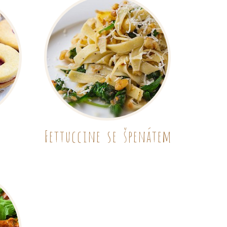
Fettuccine se špenátem