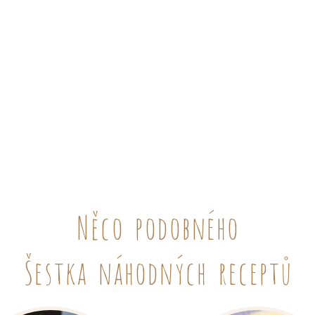
Něco podobného
Šestka náhodných receptů