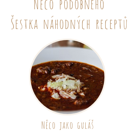
Něco podobného
Šestka náhodných receptů
Něco jako guláš