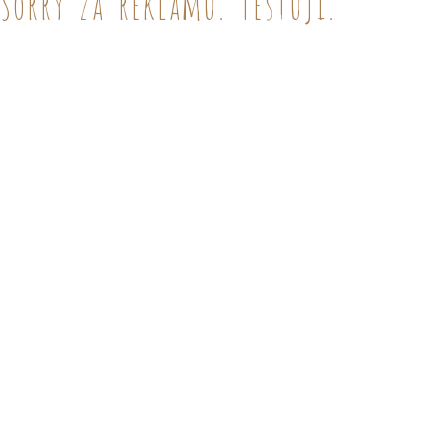
Sorry za reklamu. Testuji.
Něco podobného