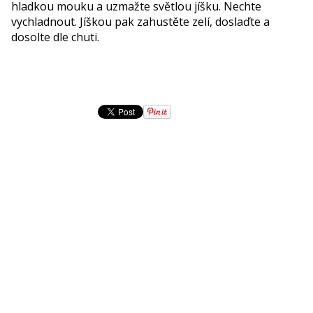
hladkou mouku a uzmažte světlou jíšku. Nechte
vychladnout. Jíškou pak zahustěte zelí, doslaďte a
dosolte dle chuti.
Sorry za reklamu. Testuji.